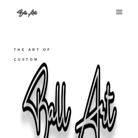
THE ART OF
CUSTOM