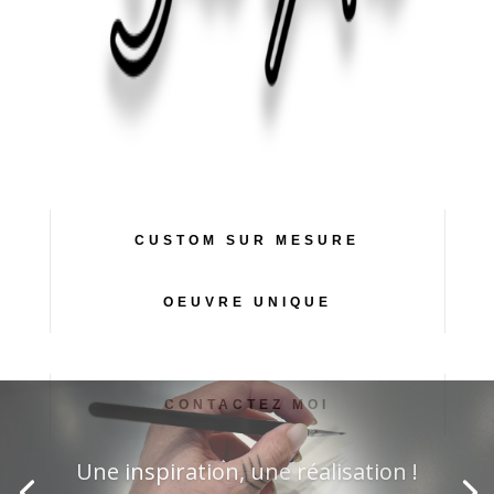
CUSTOM SUR MESURE
OEUVRE UNIQUE
CONTACTEZ MOI
Une inspiration, une réalisation !