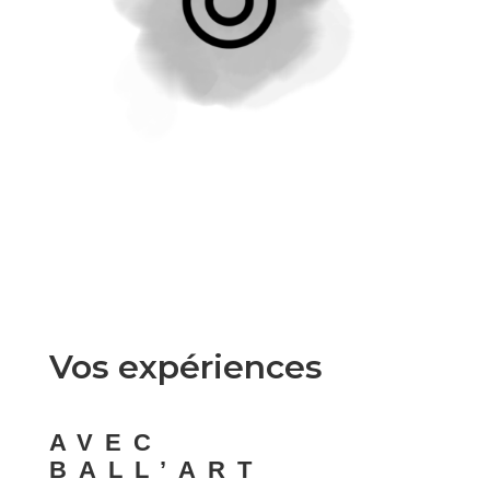
Vos expériences
AVEC
BALL’ART