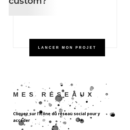
custom?
LANCER MON PROJET
MES RÉSEAUX
Cliquez sur l’icône du réseau social pour y
accéder