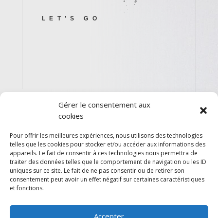
LET’S GO
Comment prendre
Gérer le consentement aux
contact ?
cookies
Pour offrir les meilleures expériences, nous utilisons des technologies
telles que les cookies pour stocker et/ou accéder aux informations des
appareils. Le fait de consentir à ces technologies nous permettra de
traiter des données telles que le comportement de navigation ou les ID
uniques sur ce site. Le fait de ne pas consentir ou de retirer son
consentement peut avoir un effet négatif sur certaines caractéristiques
LANCER UN PROJET
et fonctions.
Accepter