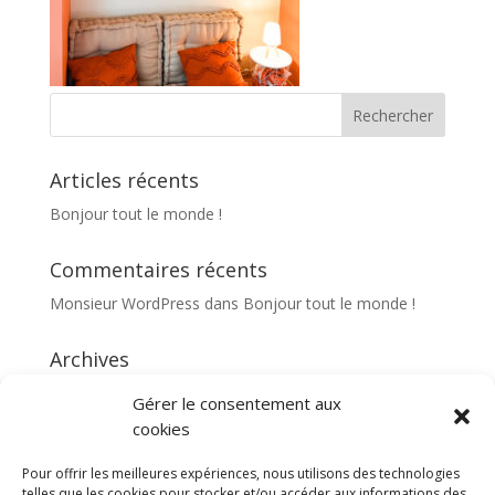
Articles récents
Bonjour tout le monde !
Commentaires récents
Monsieur WordPress
dans
Bonjour tout le monde !
Archives
septembre 2014
Gérer le consentement aux
cookies
Catégories
Pour offrir les meilleures expériences, nous utilisons des technologies
Non classé
telles que les cookies pour stocker et/ou accéder aux informations des