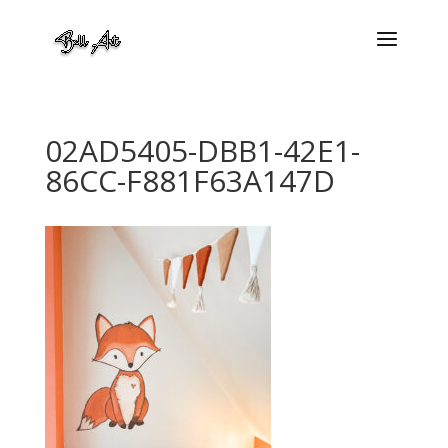
02AD5405-DBB1-42E1-
86CC-F881F63A147D