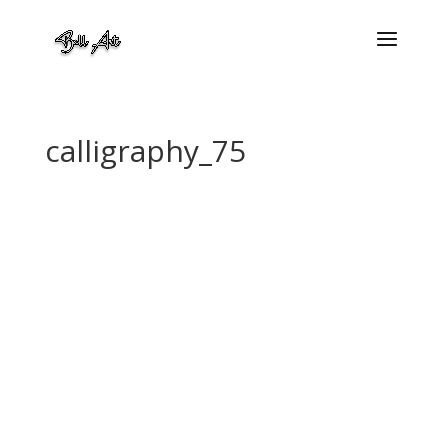
calligraphy_75